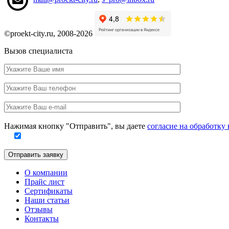
©proekt-city.ru, 2008-2026
Вызов специалиста
Ваше
имя
Ваш
телефон
Ваш
e-
Заполните
mail
Нажимая кнопку "Отправить", вы даете
согласие на обработк
это
поле
Отправить заявку
О компании
Прайс лист
Сертификаты
Наши статьи
Отзывы
Контакты