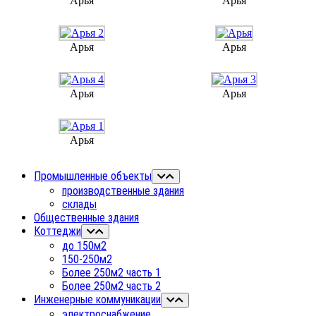
Арья
Арья
Арья
Арья
Арья
Арья
Арья
Промышленные объекты
производственные здания
склады
Общественные здания
Коттеджи
до 150м2
150-250м2
Более 250м2 часть 1
Более 250м2 часть 2
Инженерные коммуникации
электроснабжение