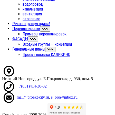
водопровод
канализация
вентиляция
отопление
Реконструкция зданий
Перепланировки
Примеры перепланировок
ФАСАДЫ
Входные группы — концепция
Генеральные планы
Проект поселка КАЛИКИНО
Нижний Новгород
,
ул. Б.Покровская, д. 93б
, пом. 5
+7(831)414-30-32
mail@proekt-city.ru
,
s_pro@inbox.ru
©proekt-city.ru, 2008-2026