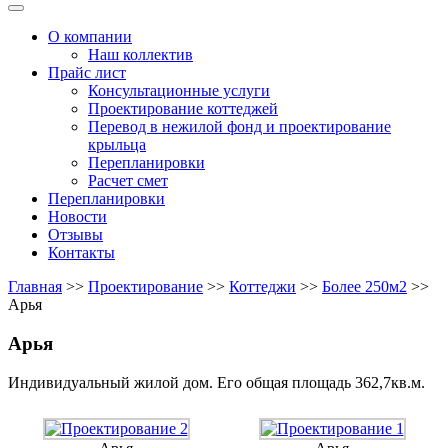
Меню
О компании
Наш коллектив
Прайс лист
Консультационные услуги
Проектирование коттеджей
Перевод в нежилой фонд и проектирование
крыльца
Перепланировки
Расчет смет
Перепланировки
Новости
Отзывы
Контакты
Главная
>>
Проектирование
>>
Коттеджи
>>
Более 250м2
>>
Арья
Арья
Индивидуальный жилой дом. Его общая площадь 362,7кв.м.