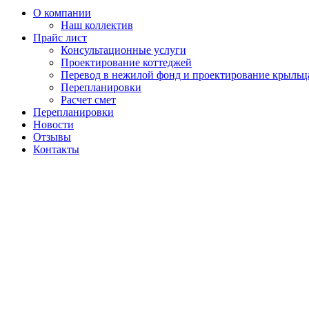
О компании
Наш коллектив
Прайс лист
Консультационные услуги
Проектирование коттеджей
Перевод в нежилой фонд и проектирование крыльц
Перепланировки
Расчет смет
Перепланировки
Новости
Отзывы
Контакты