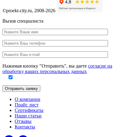
©proekt-city.ru, 2008-2026
Вызов специалиста
Ваше
имя
Ваш
телефон
Ваш
e-
Заполните
mail
Нажимая кнопку "Отправить", вы даете
согласие на
это
обработку ваших персональных данных
поле
Отправить заявку
О компании
Прайс лист
Сертификаты
Наши статьи
Отзывы
Контакты