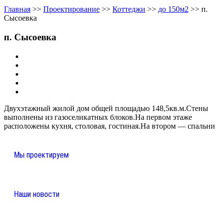
Главная
>>
Проектирование
>>
Коттеджи
>>
до 150м2
>>
п.
Сысоевка
п. Сысоевка
Двухэтажный жилой дом общей площадью 148,5кв.м.Стены
выполнены из газоселикатных блоков.На первом этаже
расположены кухня, столовая, гостиная.На втором — спальни
Мы проектируем
Наши новости