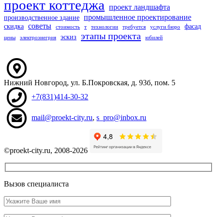
проект коттеджа
проект ландшафта
промышленное проектирование
производственное здание
советы
скидка
фасад
стоимость
т
технологии
требуется
услуги бюро
этапы проекта
эскиз
цены
электроэнегрия
юбилей
Нижний Новгород
,
ул. Б.Покровская, д. 93б
, пом. 5
+7(831)414-30-32
mail@proekt-city.ru
,
s_pro@inbox.ru
©proekt-city.ru, 2008-2026
Вызов специалиста
Ваше
имя