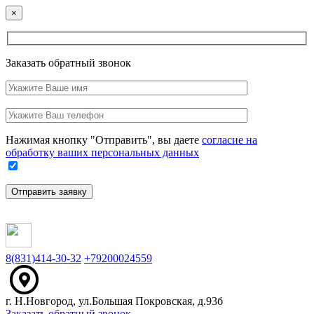
Close
×
Заказать обратный звонок
Ваше
имя
Заполните
Ваш
это
телефон
поле
Нажимая кнопку "Отправить", вы даете
согласие на
обработку ваших персональных данных
Отправить заявку
8(831)414-30-32
+79200024559
г. Н.Новгород, ул.Большая Покровская, д.93б
Заказать обратный звонок