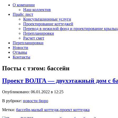
О компании
Наш коллектив
Прайс лист
Консультационные услуги
Проектирование коттеджей
Перевод в нежилой фонд и проектирование крыльц
Перепланировки
Расчет смет
Перепланировки
Новости
Отзывы
Контакты
Посты с тэгом: бассейн
Проект ВОЛГА — двухэтажный дом с б
Опубликовано: 06.01.2022 в 12:25
В рубрике:
новости бюро
Метки:
бассейн
,
малый коттедж
,
проект коттеджа