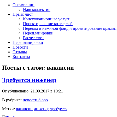
О компании
Наш коллектив
Прайс лист
Консультационные услуги
Проектирование коттеджей
Перевод в нежилой фонд и проектирование крыльц
Перепланировки
Расчет смет
Перепланировки
Новости
Отзывы
Контакты
Посты с тэгом: вакансии
Требуется инженер
Опубликовано: 21.09.2017 в 10:21
В рубрике:
новости бюро
Метки:
вакансии
,
инженер
,
требуется