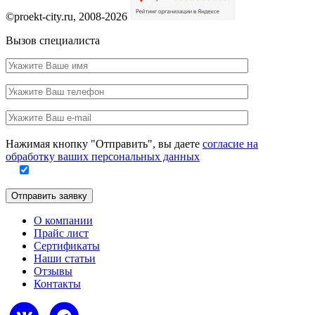
©proekt-city.ru, 2008-2026
Вызов специалиста
Ваше
имя
Ваш
телефон
Ваш
e-
Заполните
mail
Нажимая кнопку "Отправить", вы даете
согласие на
это
обработку ваших персональных данных
поле
Отправить заявку
О компании
Прайс лист
Сертификаты
Наши статьи
Отзывы
Контакты