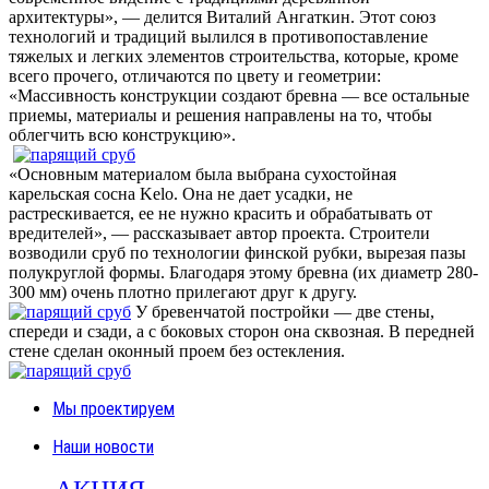
архитектуры», — делится Виталий Ангаткин. Этот союз
технологий и традиций вылился в противопоставление
тяжелых и легких элементов строительства, которые, кроме
всего прочего, отличаются по цвету и геометрии:
«Массивность конструкции создают бревна — все остальные
приемы, материалы и решения направлены на то, чтобы
облегчить всю конструкцию».
«Основным материалом была выбрана сухостойная
карельская сосна Kelo. Она не дает усадки, не
растрескивается, ее не нужно красить и обрабатывать от
вредителей», — рассказывает автор проекта. Строители
возводили сруб по технологии финской рубки, вырезая пазы
полукруглой формы. Благодаря этому бревна (их диаметр 280-
300 мм) очень плотно прилегают друг к другу.
У бревенчатой постройки — две стены,
спереди и сзади, а с боковых сторон она сквозная. В передней
стене сделан оконный проем без остекления.
Мы проектируем
Наши новости