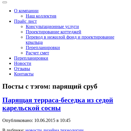
Меню
О компании
Наш коллектив
Прайс лист
Консультационные услуги
Проектирование коттеджей
Перевод в нежилой фонд и проектирование
крыльца
Перепланировки
Расчет смет
Перепланировки
Новости
Отзывы
Контакты
Посты с тэгом: парящий сруб
Парящая терраса-беседка из седой
карельской сосны
Опубликовано: 10.06.2015 в 10:45
В рубрике:
новости дизайна
,
технологии