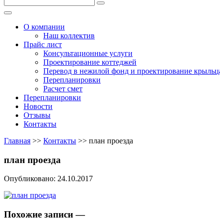
Меню
О компании
Наш коллектив
Прайс лист
Консультационные услуги
Проектирование коттеджей
Перевод в нежилой фонд и проектирование крыльц
Перепланировки
Расчет смет
Перепланировки
Новости
Отзывы
Контакты
Главная
>>
Контакты
>>
план проезда
план проезда
Опубликовано: 24.10.2017
Похожие записи —