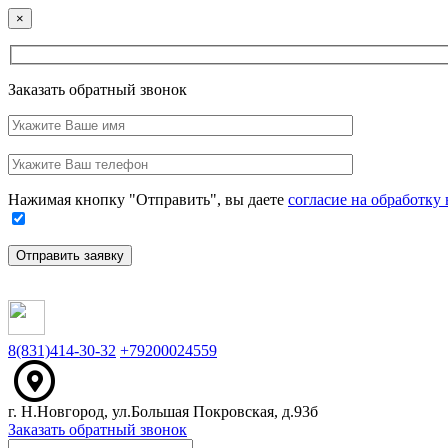
Close
×
Заказать обратный звонок
Ваше
имя
Заполните
Ваш
это
телефон
поле
Нажимая кнопку "Отправить", вы даете
согласие на обработк
Отправить заявку
8(831)414-30-32
+79200024559
г. Н.Новгород, ул.Большая Покровская, д.93б
Заказать обратный звонок