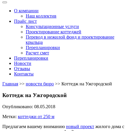
Меню
О компании
Наш коллектив
Прайс лист
Консультационные услуги
Проектирование коттеджей
Перевод в нежилой фонд и проектирование
крыльца
Перепланировки
Расчет смет
Перепланировки
Новости
Отзывы
Контакты
Главная
>>
новости бюро
>>
Коттедж на Ужгородской
Коттедж на Ужгородской
Опубликовано: 08.05.2018
Метки:
коттеджи от 250 м
Предлагаем вашему вниманию
новый проект
жилого дома с