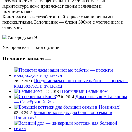
возможностью размещения на 1 и 2 этажах магазина.
Архитектура дома привлекает своим величием и
помпезностью.
Конструктив -железобетонный каркас с монолитными
перекрытиями. Заполнение — блоки 300мм с утеплением и
отделкой.
Ужгородская — вид с улицы
Похожие записи —
Представляем наши новые работы — проекты
26.12.2021
квадрохауса и дуплекса
Необычный Белый дом
15.06.2018
Дом с большим балконом
27.01.2014
— Серебряный Бор
Большой коттедж для большой семьи в
02.10.2013
Новинках!