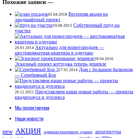
Похожие записи —
Весенняя акция на
05.04.2018
ландшафтный проект
Собственный пруд на
10.06.2015
участке
Актуально для нижегородцев —
20.01.2014
шестикомнатная квартира в однушке
28.04.2016
Эскизный проект коттеджа теперь дешевле
Дом с большим балконом
27.01.2014
— Серебряный Бор
Представляем наши новые работы — проекты
26.12.2021
квадрохауса и дуплекса
Мы проектируем
Наши новости
АКЦИЯ
new
архитектура
административное здание
до 200м