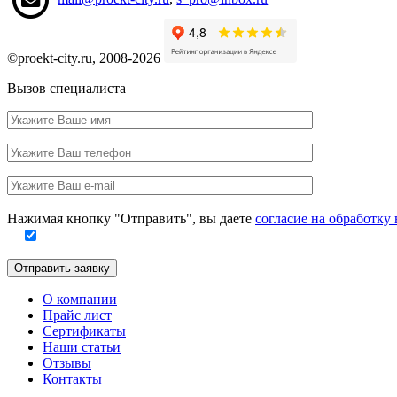
©proekt-city.ru, 2008-2026
Вызов специалиста
Ваше
имя
Ваш
телефон
Ваш
e-
Заполните
mail
Нажимая кнопку "Отправить", вы даете
согласие на обработк
это
поле
Отправить заявку
О компании
Прайс лист
Сертификаты
Наши статьи
Отзывы
Контакты