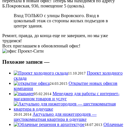
переехала в новый офис! Теперь мы находимся по адресу
Б.Покровская, 93б, помещение 5 (цоколь).
Вход ТОЛЬКО с улицы Воровского. Вход в
цокольный этаж со стороны жилых подъездов в
центре здания.
Ремонт, правда, до конца еще не завершен, но мы уже
трудимся!
Всех приглашаем в обновленный офис!
Похожие записи —
Проект холодного
11.10.2017
склада
Открытие новых офисов
24.03.2015
компании
Менеджер для работы с интернет-
05.02.2014
магазином товаров и услуг
Актуально для нижегородцев —
20.01.2014
шестикомнатная квартира в однушке
Облачные
18.07.2013