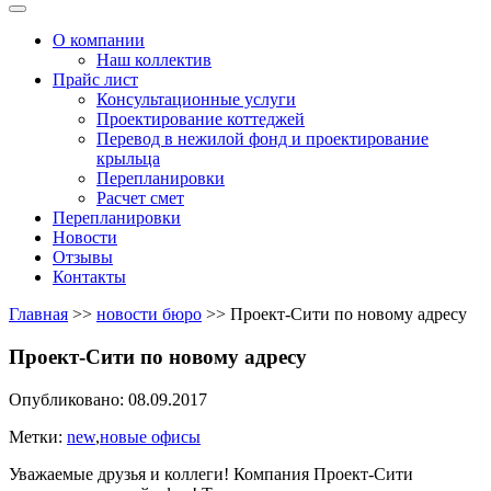
Меню
О компании
Наш коллектив
Прайс лист
Консультационные услуги
Проектирование коттеджей
Перевод в нежилой фонд и проектирование
крыльца
Перепланировки
Расчет смет
Перепланировки
Новости
Отзывы
Контакты
Главная
>>
новости бюро
>>
Проект-Сити по новому адресу
Проект-Сити по новому адресу
Опубликовано: 08.09.2017
Метки:
new
,
новые офисы
Уважаемые друзья и коллеги! Компания Проект-Сити