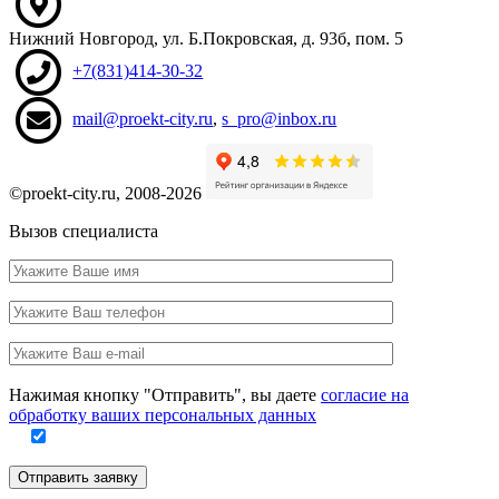
Нижний Новгород
,
ул. Б.Покровская, д. 93б
, пом. 5
+7(831)414-30-32
mail@proekt-city.ru
,
s_pro@inbox.ru
©proekt-city.ru, 2008-2026
Вызов специалиста
Ваше
имя
Ваш
телефон
Ваш
e-
Заполните
mail
Нажимая кнопку "Отправить", вы даете
согласие на
это
обработку ваших персональных данных
поле
Отправить заявку