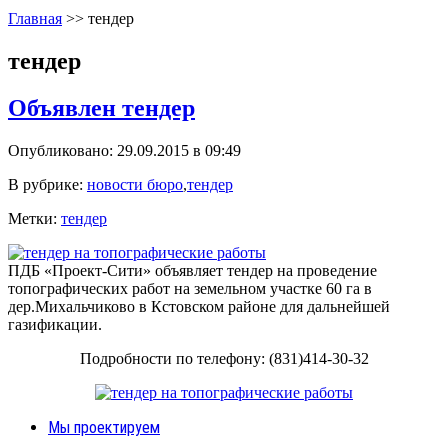
Главная
>>
тендер
тендер
Объявлен тендер
Опубликовано: 29.09.2015 в 09:49
В рубрике:
новости бюро
,
тендер
Метки:
тендер
ПДБ «Проект-Сити» объявляет тендер на проведение
топографических работ на земельном участке 60 га в
дер.Михальчиково в Кстовском районе для дальнейшей
газификации.
Подробности по телефону: (831)414-30-32
Мы проектируем