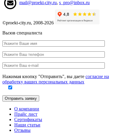
mail@proekt-city.ru
,
s_pro@inbox.ru
©proekt-city.ru, 2008-2026
Вызов специалиста
Ваше
имя
Ваш
телефон
Ваш
e-
Заполните
mail
Нажимая кнопку "Отправить", вы даете
согласие на
это
обработку ваших персональных данных
поле
Отправить заявку
О компании
Прайс лист
Сертификаты
Наши статьи
Отзывы